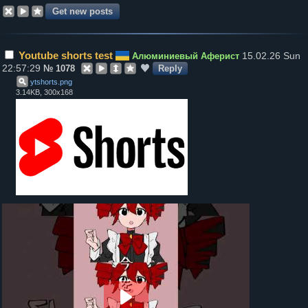
Youtube shorts test
15.02.26 Sun
Алюминиевый Аферист
22:57:29
№
1078
Reply
ytshorts
.
png
3.14KB, 300x168