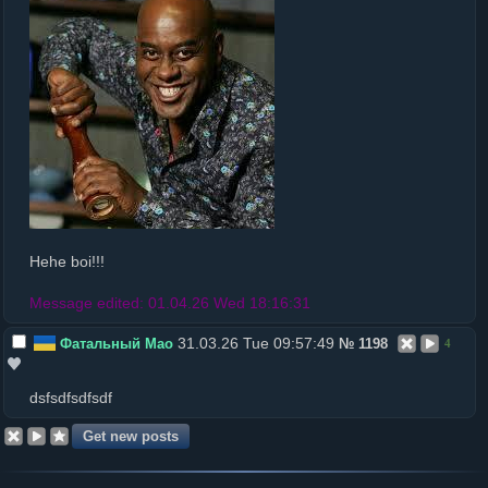
Hehe boi!!!
Message edited: 01.04.26 Wed 18:16:31
31.03.26 Tue 09:57:49
Фатальный Мао
№
1198
4
dsfsdfsdfsdf