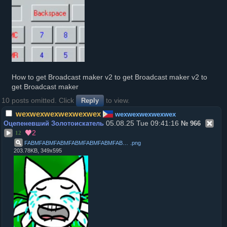
How to get Broadcast maker v2 to get Broadcast maker v2 to
get Broadcast maker
10 posts omitted. Click
to view.
Reply
wexwexwexwexwexwex
wexwexwexwexwex
05.08.25 Tue 09:41:16
Оцепеневший Золотоискатель
№
966
2
12
FABMFABMFABMFABMFABMFABMFABMFABMFABMFABMFABMFABM
.
png
203.78KB, 349x595