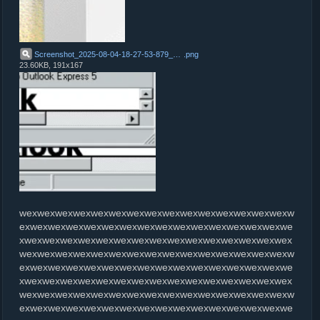
Screenshot_2025-08-04-18-27-53-879_com.nexstreaming.app.kinemasterfree
.
png
23.60KB, 191x167
wexwexwexwexwexwexwexwexwexwexwexwexwexwexwexw
exwexwexwexwexwexwexwexwexwexwexwexwexwexwexwe
xwexwexwexwexwexwexwexwexwexwexwexwexwexwexwex
wexwexwexwexwexwexwexwexwexwexwexwexwexwexwexw
exwexwexwexwexwexwexwexwexwexwexwexwexwexwexwe
xwexwexwexwexwexwexwexwexwexwexwexwexwexwexwex
wexwexwexwexwexwexwexwexwexwexwexwexwexwexwexw
exwexwexwexwexwexwexwexwexwexwexwexwexwexwexwe