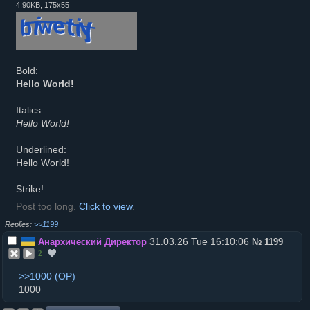
4.90KB, 175x55
Bold:
Hello World!
Italics
Hello World!
Underlined:
Hello World!
Strike!:
Post too long.
Click to view
.
>>1199
31.03.26 Tue 16:10:06
Анархический Директор
№
1199
2
>>1000
1000