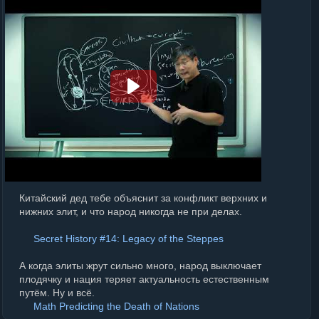
Китайский дед тебе объяснит за конфликт верхних и
нижних элит, и что народ никогда не при делах.
Secret History #14: Legacy of the Steppes
А когда элиты жрут сильно много, народ выключает
плодячку и нация теряет актуальность естественным
путём. Ну и всё.
Math Predicting the Death of Nations