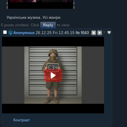
Українська музика. Усі жанри.
5 posts omitted. Click
to view.
Reply
26.12.25 Fri 12:45:15
Anonymous
№
9163
7
Контракт