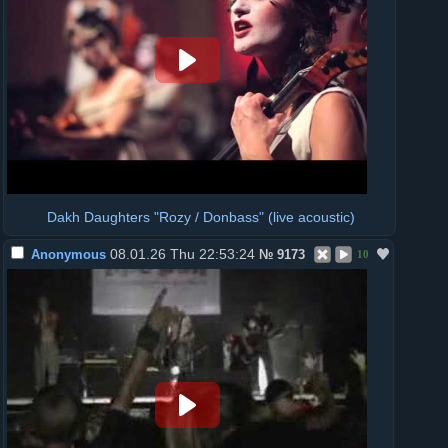
Dakh Daughters "Rozy / Donbass" (live acoustic)
08.01.26 Thu 22:53:24
Anonymous
№
9173
10