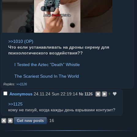
>>1010
Что если устанавливать на дроны сирену для
психологического воздействия??
I Tested the Aztec “Death” Whistle
The Scariest Sound In The World
>>1126
24.11.24 Sun 22:19:14
Anonymous
№
1126
9
>>1125
кому не пихуй, когда кажды день взрывами контузит?
15