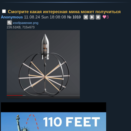
Смотрите какая интересная мина может получиться
11.08.24 Sun 18:08:08
3
Anonymous
№
1010
изображение
.
png
226.51KB, 715x673