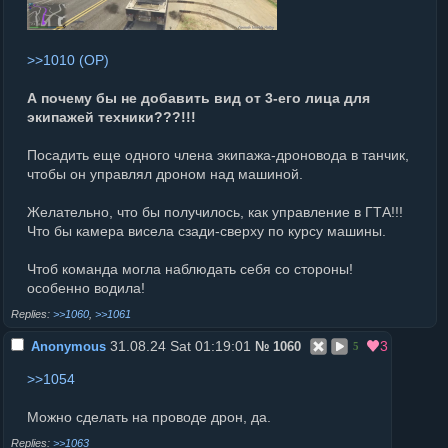
>>1010
А почему бы не добавить вид от 3-его лица для
экипажей техники???!!!
Посадить еще одного члена экипажа-дроновода в танчик,
чтобы он управлял дроном над машиной.
Желательно, что бы получилось, как управление в ГТА!!!
Что бы камера висела сзади-сверху по курсу машины.
Чтоб команда могла наблюдать себя со стороны!
особенно водила!
>>1060
,
>>1061
31.08.24 Sat 01:19:01
3
Anonymous
№
1060
5
>>1054
Можно сделать на проводе дрон, да.
>>1063