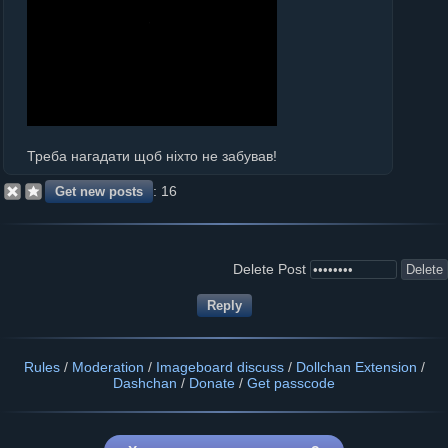
Треба нагадати щоб ніхто не забував!
16
Delete Post
Rules
/
Moderation
/
Imageboard discuss
/
Dollchan Extension
/
Dashchan
/
Donate
/
Get passcode