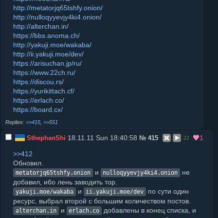
http://metatorjq65tshfy.onion/
http://nulloqyyevjy4ki4.onion/
http://alterchan.in/
https://bbs.anoma.ch/
http://yakuji.moe/wakaba/
http://ii.yakuji.moe/dev/
https://arisuchan.jp/ru/
https://www.22ch.ru/
https://discou.rs/
https://yurikittach.cf/
https://erlach.co/
https://board.cx/
>>415
,
>>551
18.11.11 Sun 18:40:58
1
SthephanShi
№
415
22
>>412
Обновил.
и
не
metatorjq65tshfy.onion
nulloqyyevjy4ki4.onion
добавил, ибо лень заводить тор.
и
по сути один
yakuji.moe/wakaba
ii.yakuji.moe/dev
ресурс, выбрал второй с большим количеством постов.
и
добавлены в конец списка, и
alterchan.in
erlach.co