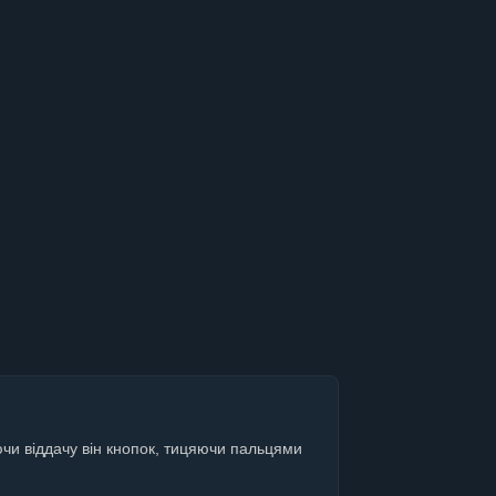
аючи віддачу він кнопок, тицяючи пальцями