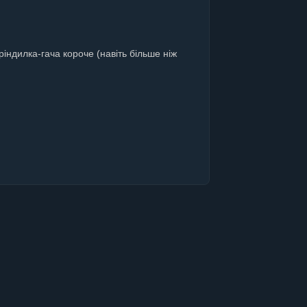
індилка-гача короче (навіть більше ніж