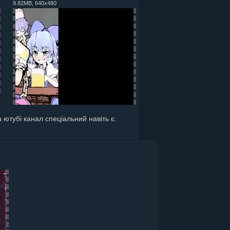
9.82MB, 640x480
 ютубі канал спеціальний навіть є.